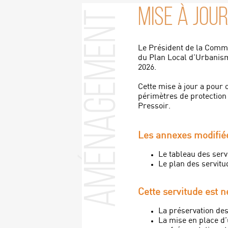
MISE À JOUR
Aménagement
Le Président de la Comm
du Plan Local d’Urbanism
2026.
Cette mise à jour a pour 
périmètres de protection 
Pressoir.
Les annexes modifiée
Le tableau des serv
Le plan des servitu
Cette servitude est n
La préservation des
La mise en place d