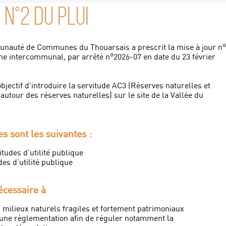
 N°2 DU PLUI
unauté de Communes du Thouarsais a prescrit la mise à jour n
e intercommunal, par arrêté n°2026-07 en date du 23 février
objectif d’introduire la servitude AC3 (Réserves naturelles et
autour des réserves naturelles) sur le site de la Vallée du
s sont les suivantes :
itudes d’utilité publique
des d’utilité publique
écessaire à
 milieux naturels fragiles et fortement patrimoniaux
’une règlementation afin de réguler notamment la