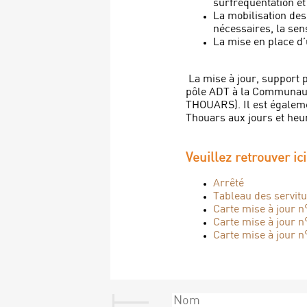
surfréquentation et
La mobilisation de
nécessaires, la sens
La mise en place d’
La mise à jour, support p
pôle ADT à la Communau
THOUARS). Il est égaleme
Thouars aux jours et heu
Veuillez retrouver ic
Arrêté
Tableau des servitu
Carte mise à jour n
Carte mise à jour n
Carte mise à jour n