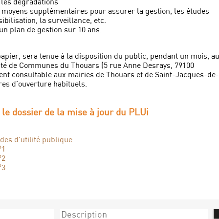
 les dégradations
s moyens supplémentaires pour assurer la gestion, les études
ibilisation, la surveillance, etc.
un plan de gestion sur 10 ans.
apier, sera tenue à la disposition du public, pendant un mois, a
té de Communes du Thouars (5 rue Anne Desrays, 79100
nt consultable aux mairies de Thouars et de Saint-Jacques-de-
res d’ouverture habituels.
i le dossier de la mise à jour du PLUi
des d’utilité publique
°1
°2
°3