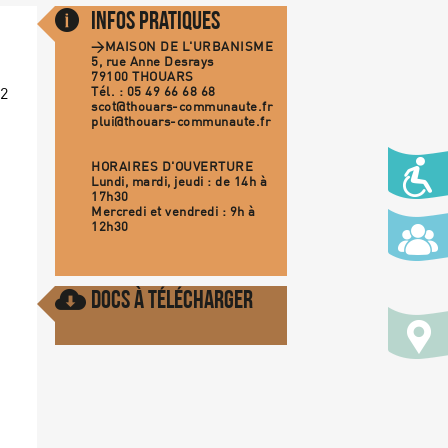
Infos Pratiques
>
MAISON DE L'URBANISME
5, rue Anne Desrays
79100 THOUARS
Tél. : 05 49 66 68 68
°2
scot@thouars-communaute.fr
plui@thouars-communaute.fr
HORAIRES D'OUVERTURE
Lundi, mardi, jeudi : de 14h à
17h30
Mercredi et vendredi : 9h à
12h30
Docs à Télécharger