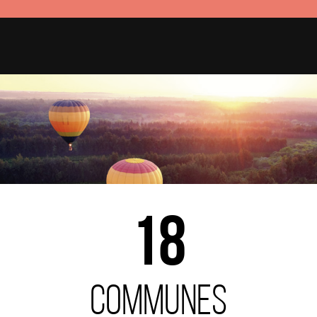
24
communes