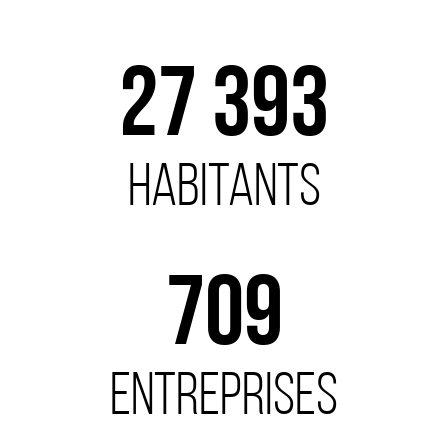
36 058
habitants
934
entreprises