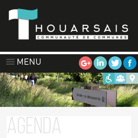
MENU
Agenda