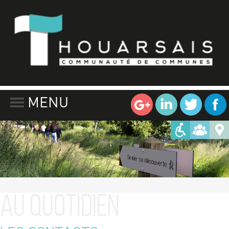
MENU
Au Quotidien