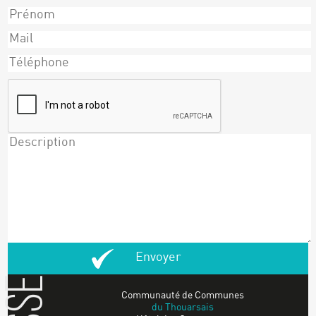
Communauté de Communes
du Thouarsais