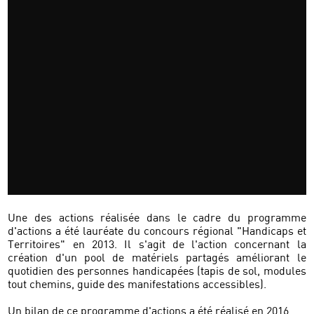
Une des actions réalisée dans le cadre du programme
d'actions a été lauréate du concours régional "Handicaps et
Territoires" en 2013. Il s'agit de l'action concernant la
création d'un pool de matériels partagés améliorant le
quotidien des personnes handicapées (tapis de sol, modules
tout chemins, guide des manifestations accessibles).
Un bilan de ce programme d'actions a été réalisé en 2016.