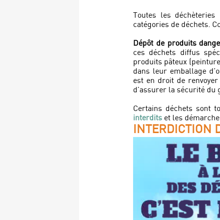
Toutes les déchèterie
catégories de déchets. Co
Dépôt de produits dange
ces déchets diffus spéc
produits pâteux (peinture
dans leur emballage d’ori
est en droit de renvoye
d’assurer la sécurité du 
Certains déchets sont t
interdits
et les démarches
INTERDICTION 