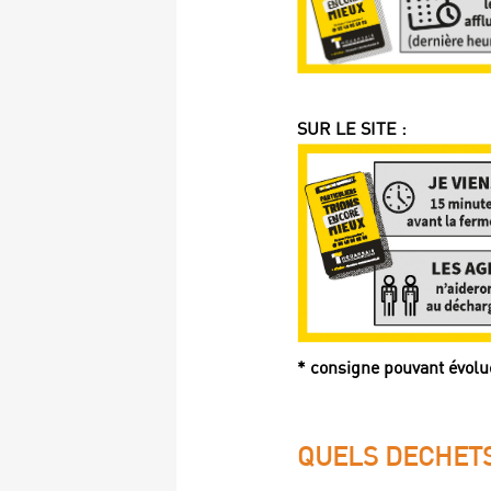
SUR LE SITE :
* consigne pouvant évol
QUELS DECHETS