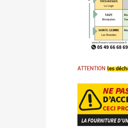
ATTENTION
les déch