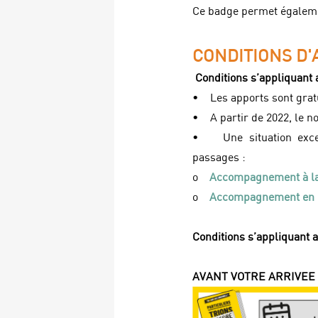
Ce badge permet égaleme
CONDITIONS D'
Conditions s’appliquant a
• Les apports sont gratui
• A partir de 2022, le n
• Une situation except
passages :
o
Accompagnement à la 
o
Accompagnement en c
Conditions s’appliquant 
AVANT VOTRE ARRIVEE 