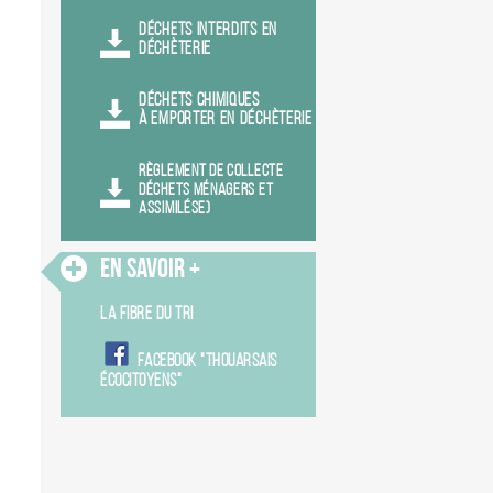
DÉCHETS INTERDITS EN
DÉCHÈTERIE
DÉCHETS CHIMIQUES
À EMPORTER EN DÉCHÈTERIE
RÈGLEMENT DE COLLECTE
DÉCHETS MÉNAGERS ET
ASSIMILÉSE)
En Savoir +
LA FIBRE DU TRI
FACEBOOK "THOUARSAIS
ÉCOCITOYENS"