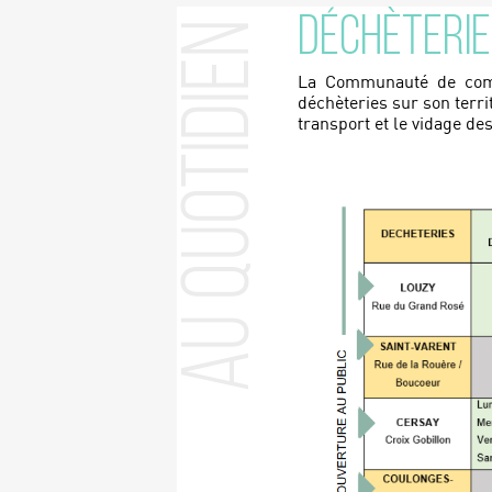
DÉCHÈTERIE
Au Quotidien
La Communauté de comm
déchèteries sur son territ
transport et le vidage de