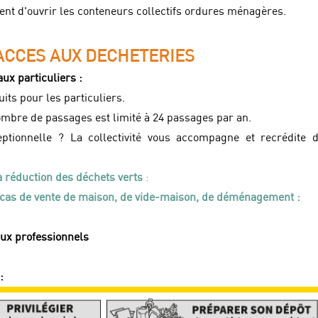
nt d'ouvrir les
conteneurs
collectifs ordures ménagères.
ACCES AUX DECHETERIES
ux particuliers :
ts pour les particuliers.
ombre de passages est limité à 24 passages par an.
ionnelle ? La collectivité vous accompagne et recrédite 
réduction des déchets verts
:
as de vente de maison, de vide-maison, de déménagement :
aux professionnels
: