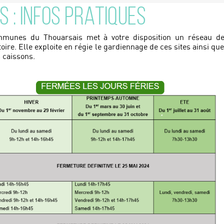
S : INFOS PRATIQUES
unes du Thouarsais met à votre disposition un réseau d
oire. Elle exploite en régie le gardiennage de ces sites ainsi que
s caissons.