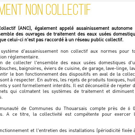
MENT NON COLLECTIF
ollectif (ANC), également appelé assainissement autonome
ensemble des ouvrages de traitement des eaux usées domestiq
e celui-ci n'est pas raccordé à un réseau public collectif.
système d'assainissement non collectif aux normes pour t
ion réglementaire.
n de collecter l'ensemble des eaux usées domestiques d'
douches, baignoires, éviers de cuisine, de garage, lave-linge, la
antir le bon fonctionnement des dispositifs en aval de la collec
ont à respecter. En autres, les rejets de produits toxiques, hui
s y sont formellement interdits. Il est déconseillé de rejeter 
hets qui colmatent les systèmes de traitement et diminuent
s.
ommunauté de Communes du Thouarsais compte près de 6 
les. A ce titre, la collectivité est compétente pour exercer 
nctionnement et l'entretien des installations (périodicité fixée 