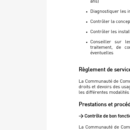
ans)
Diagnostiquer les in
Contrôler la concep
Contrôler les insta
Conseiller sur le
traitement, de co
éventuelles
Règlement de servic
La Communauté de Commun
droits et devoirs des usa
les différentes modalités 
Prestations et procé
> Contrôle de bon fonct
La Communauté de Commu