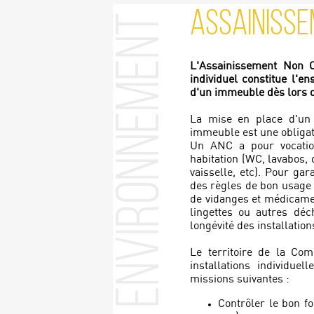
ASSAINISSE
Environnement
L'Assainissement Non C
individuel constitue l'
d'un immeuble dès lors qu
La mise en place d'un 
immeuble est une obligat
Un ANC a pour vocatio
habitation (WC, lavabos, 
vaisselle, etc). Pour gar
des règles de bon usage s
de vidanges et médicament
lingettes ou autres déc
longévité des installation
Le territoire de la C
installations individuel
missions suivantes :
Contrôler le bon fo