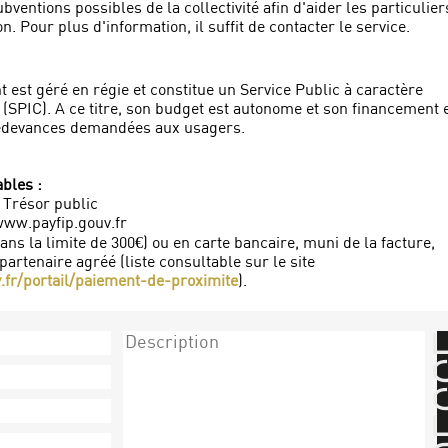
ubventions possibles de la collectivité afin d'aider les particulier
on. Pour plus d'information, il suffit de contacter le service.
 est géré en régie et constitue un Service Public à caractère
(SPIC). A ce titre, son budget est autonome et son financement 
 redevances demandées aux usagers.
bles :
u Trésor public
www.payfip.gouv.fr
ns la limite de 300€) ou en carte bancaire, muni de la facture,
partenaire agréé (liste consultable sur le site
.fr/portail/paiement-de-proximite
).
A