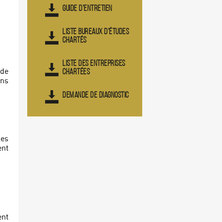
GUIDE D'ENTRETIEN
LISTE BUREAUX D'ÉTUDES
CHARTÉS
LISTE DES ENTREPRISES
CHARTÉES
 de
ons
DEMANDE DE DIAGNOSTIC
les
ent
ent