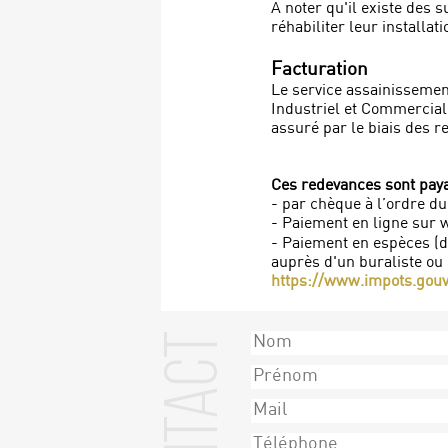
A noter qu'il existe des s
réhabiliter leur installati
Facturation
Le service assainissement
Industriel et Commercial 
assuré par le biais des
Ces redevances sont paya
- par chèque à l’ordre d
- Paiement en ligne sur 
- Paiement en espèces (da
auprès d'un buraliste ou 
https://www.impots.gouv
Contact