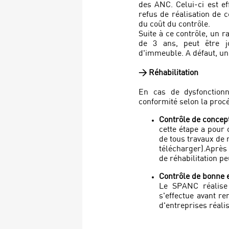
des ANC. Celui-ci est ef
refus de réalisation de 
du coût du contrôle.
Suite à ce contrôle, un r
de 3 ans, peut être j
d'immeuble. A défaut, un 
> Réhabilitation
En cas de dysfonctionn
conformité selon la proc
Contrôle de concep
c
ette étape a pour o
de tous travaux de r
télécharger).Après
de réhabilitation p
Contrôle de bonne 
Le SPANC réalise 
s'effectue avant re
d'entreprises réalis