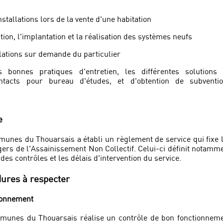
stallations lors de la vente d'une habitation
tion, l'implantation et la réalisation des systèmes neufs
llations sur demande du particulier
s bonnes pratiques d'entretien, les différentes solutions
ntacts pour bureau d'études, et d'obtention de subventi
e
es du Thouarsais a établi un règlement de service qui fixe 
gers de l'Assainissement Non Collectif. Celui-ci définit notamm
des contrôles et les délais d'intervention du service.
dures à respecter
ionnement
nes du Thouarsais réalise un contrôle de bon fonctionnem