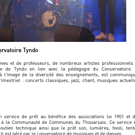
ervatoire Tyndo
èves et de professeurs, de nombreux artistes professionnels
ne de Tyndo en lien avec la pédagogie du Conservatoire.
 à l'image de la diversité des enseignements, est communiq
rimestriel : concerts classiques, jazz, chant, musiques actuell
n service de prêt au bénéfice des associations loi 1901 et 
ant à la Communauté de Communes du Thouarsais. Ce service 
utien technique ainsi que le prêt son, lumières, tivoli, tent
 Il est géré par le conservatoire de musiques et de danses.