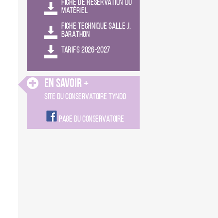
FICHE DE RÉSERVATION DU
MATÉRIEL
FICHE TECHNIQUE SALLE J.
BARATHON
TARIFS 2026-2027
En Savoir +
SITE DU CONSERVATOIRE TYNDO
PAGE DU CONSERVATOIRE