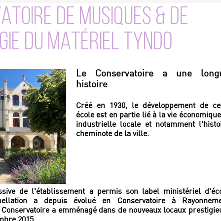
ATOIRE DE MUSIQUES & DE
IE DU MATÉRIEL TYNDO
Le Conservatoire a une long
histoire
Créé en 1930, le développement de ce
école est en partie lié à la vie économique
industrielle locale et notamment l'histo
cheminote de la ville.
ssive de l'établissement a permis son label ministériel d'éc
pellation a depuis évolué en Conservatoire à Rayonnem
 Conservatoire a emménagé dans de nouveaux locaux prestigie
mbre 2015.