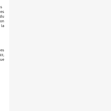
ns
des
 du
ion
 la
ses
zz,
que