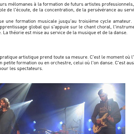
urs mélomanes à la formation de futurs artistes professionnels,
le de l'écoute, de la concentration, de la persévérance au serv
se une formation musicale jusqu'au troisième cycle amateur.
pprentissage global qui s'appuie sur le chant choral, l'instrum
. La théorie est mise au service de la musique et de la danse.
a pratique artistique prend toute sa mesure. C'est le moment où l
n petite formation ou en orchestre, celui où l'on danse. C'est aus
pour les spectateurs.