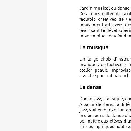
Jardin musical ou danse à 
Ces cours collectifs so
facultés créatives de 
mouvement à travers des
favorisant le développem
mise en place des fondam
La musique
Un large choix d'instr
pratiques collectives : 
atelier peaux, improvis
assistée par ordinateur)..
La danse
Danse jazz, classique, c
A partir de 8 ans, la dif
jazz, soit en danse conte
professeurs de danse dis
permettre aux élèves d'ac
chorégraphiques adolesce