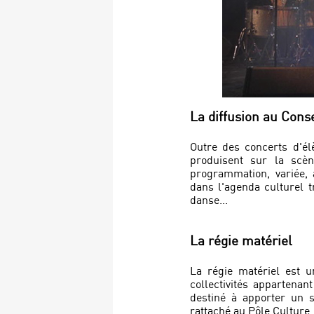
La diffusion au Cons
Outre des concerts d'él
produisent sur la scè
programmation, variée,
dans l'agenda culturel t
danse...
La régie matériel
La régie matériel est u
collectivités apparten
destiné à apporter un so
rattaché au Pôle Culture.