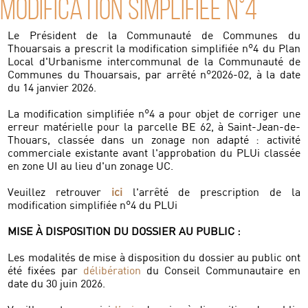
MODIFICATION SIMPLIFIÉE N°4
Le Président de la Communauté de Communes du
Thouarsais a prescrit la modification simplifiée n°4 du Plan
Local d'Urbanisme intercommunal de la Communauté de
Communes du Thouarsais, par arrêté n°2026-02, à la date
du 14 janvier 2026.
La modification simplifiée n°4 a pour objet de corriger une
erreur matérielle pour la parcelle BE 62, à Saint-Jean-de-
Thouars, classée dans un zonage non adapté : activité
commerciale existante avant l'approbation du PLUi classée
en zone UI au lieu d'un zonage UC.
Veuillez retrouver
ici
l'arrêté de prescription de la
modification simplifiée n°4 du PLUi
MISE À DISPOSITION DU DOSSIER AU PUBLIC :
Les modalités de mise à disposition du dossier au public ont
été fixées par
délibération
du Conseil Communautaire en
date du 30 juin 2026.