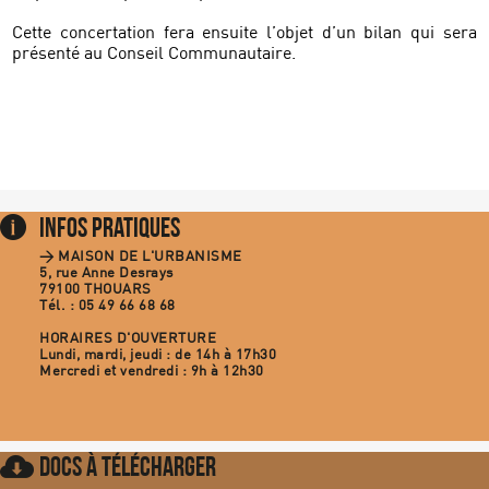
Cette concertation fera ensuite l’objet d’un bilan qui sera
présenté au Conseil Communautaire.
Infos Pratiques
>
MAISON DE L'URBANISME
5, rue Anne Desrays
79100 THOUARS
Tél. : 05 49 66 68 68
HORAIRES D'OUVERTURE
Lundi, mardi, jeudi : de 14h à 17h30
Mercredi et vendredi : 9h à 12h30
Docs à Télécharger