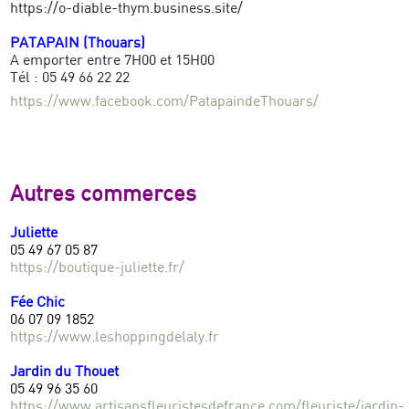
https://o-diable-thym.business.site/
PATAPAIN (Thouars)
A emporter entre 7H00 et 15H00
Tél : 05 49 66 22 22
https://www.facebook.com/PatapaindeThouars/
Autres commerces
Juliette
05 49 67 05 87
https://boutique-juliette.fr/
Fée Chic
06 07 09 1852
https://www.leshoppingdelaly.fr
Jardin du Thouet
05 49 96 35 60
https://www.artisansfleuristesdefrance.com/fleuriste/jardin-