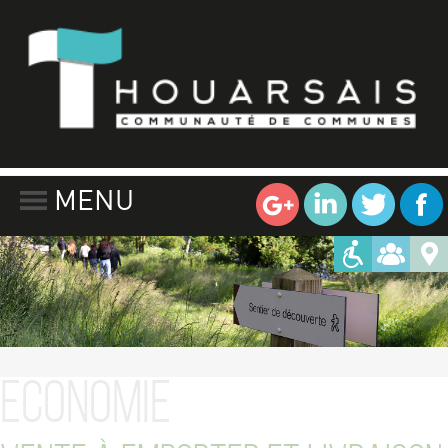
MENU
Economie