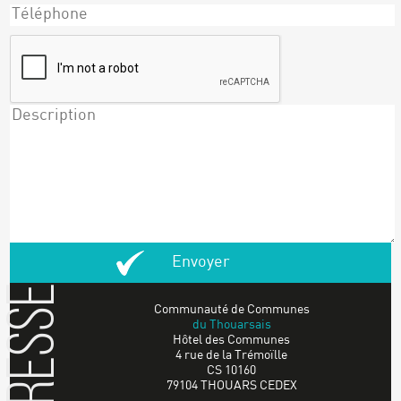
Adresse
Communauté de Communes
du Thouarsais
Hôtel des Communes
4 rue de la Trémoïlle
CS 10160
79104 THOUARS CEDEX