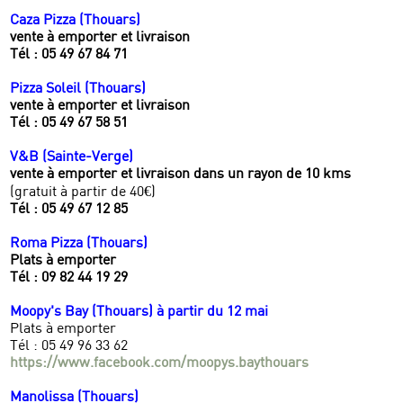
Caza Pizza (Thouars)
vente à emporter
et livraison
Tél : 05 49 67 84 71
Pizza Soleil (Thouars)
vente à emporter
et livraison
Tél : 05 49 67 58 51
V&B (Sainte-Verge)
vente à emporter
et livraison dans un rayon de 10 kms
(gratuit à partir de 40€)
Tél : 05 49 67 12 85
Roma Pizza (Thouars)
Plats à emporter
Tél : 09 82 44 19 29
Moopy's Bay (Thouars)
à partir du 12 mai
Plats à emporter
Tél : 05 49 96 33 62
https://www.facebook.com/moopys.baythouars
Manolissa (Thouars)