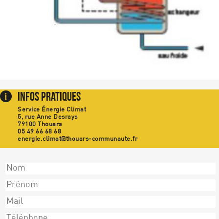
Infos Pratiques
Service Énergie Climat
5, rue Anne Desrays
79100 Thouars
05 49 66 68 68
energie.climat@thouars-communaute.fr