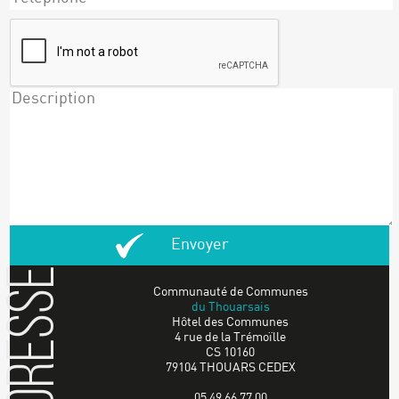
Adresse
Communauté de Communes
du Thouarsais
Hôtel des Communes
4 rue de la Trémoïlle
CS 10160
79104 THOUARS CEDEX
05 49 66 77 00